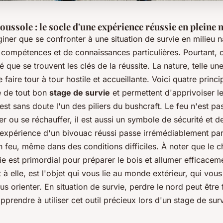
boussole : le socle d'une expérience réussie en pleine 
aginer que se confronter à une
situation de survie
en milieu n
compétences et de connaissances particulières. Pourtant, c
é que se trouvent les clés de la réussite. La nature, telle une
 faire tour à tour hostile et accueillante. Voici quatre princi
e de tout bon
stage de survie
et permettent d'apprivoiser le
est sans doute l'un des piliers du bushcraft. Le feu n'est p
ner ou se réchauffer, il est aussi un symbole de sécurité et d
L'expérience d'un bivouac réussi passe irrémédiablement par
un feu, même dans des conditions difficiles. À noter que le 
e est primordial pour préparer le bois et allumer efficaceme
t à elle, est l'objet qui vous lie au monde extérieur, qui vo
us orienter. En situation de survie, perdre le nord peut être 
pprendre à utiliser cet outil précieux lors d'un stage de surv