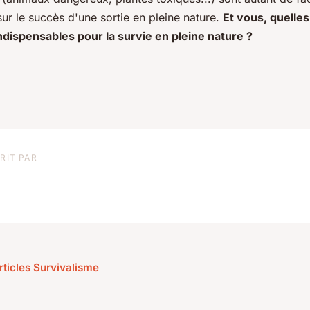
sur le succès d'une sortie en pleine nature.
Et vous, quelle
ispensables pour la survie en pleine nature ?
RIT PAR
rticles Survivalisme