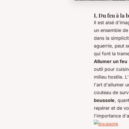
I. Du feu à la 
Il est aisé d'im
un ensemble de 
dans la simplicit
aguerrie, peut se
qui font la tram
Allumer un feu
outil pour cuisi
milieu hostile. 
l'art d'allumer 
couteau de survi
boussole
, quan
repérer et de vo
l'importance d'a