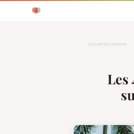
Accueil
›
Survivalisme
Les 
su