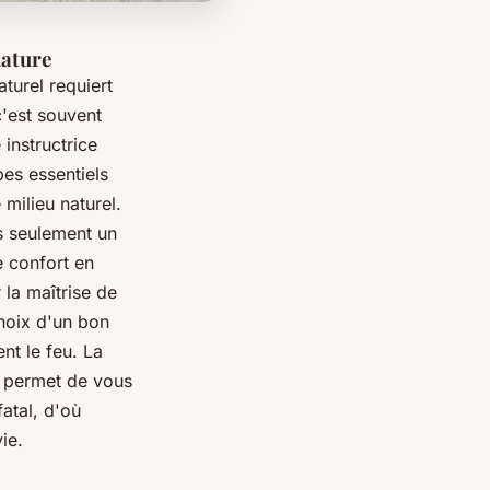
nature
aturel requiert
'est souvent
 instructrice
pes essentiels
 milieu naturel.
as seulement un
e confort en
 la maîtrise de
choix d'un bon
nt le feu. La
us permet de vous
fatal, d'où
ie.