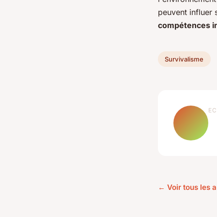
peuvent influer 
compétences ind
Survivalisme
EC
← Voir tous les a