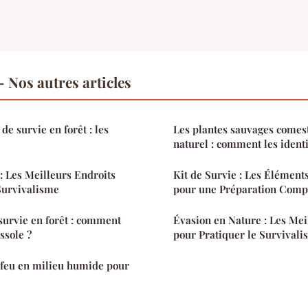
 Nos autres articles
de survie en forêt : les
Les plantes sauvages comest
naturel : comment les identi
: Les Meilleurs Endroits
Kit de Survie : Les Élément
Survivalisme
pour une Préparation Comp
survie en forêt : comment
Évasion en Nature : Les Mei
ssole ?
pour Pratiquer le Survival
feu en milieu humide pour