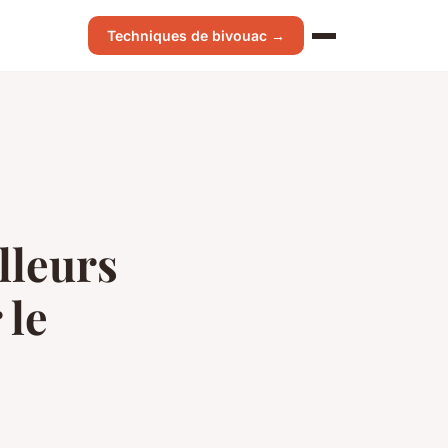
Techniques de bivouac →
lleurs
 le