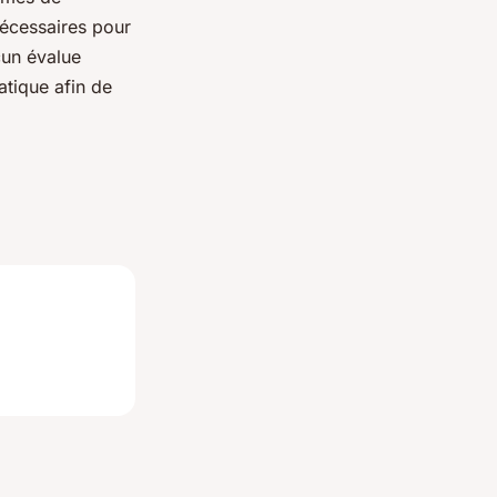
écessaires pour
cun évalue
atique afin de