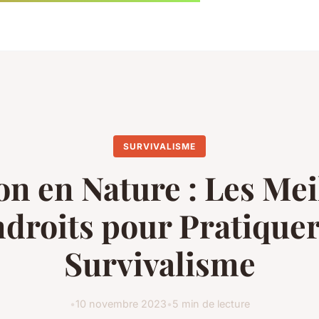
SURVIVALISME
on en Nature : Les Mei
droits pour Pratiquer
Survivalisme
•
10 novembre 2023
•
5 min de lecture