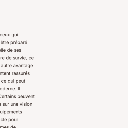
 ceux qui
d'être préparé
lle de ses
re de survie, ce
n autre avantage
entent rassurés
 ce qui peut
oderne. Il
Certains peuvent
 sur une vision
équipements
acle pour
ermes de