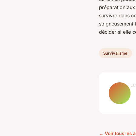
préparation aux
survivre dans ce
soigneusement le
décider si elle 
Survivalisme
EC
← Voir tous les a