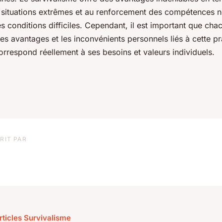
 situations extrêmes et au renforcement des compétences n
s conditions difficiles. Cependant, il est important que cha
s avantages et les inconvénients personnels liés à cette pr
correspond réellement à ses besoins et valeurs individuels.
RIT PAR
rticles Survivalisme