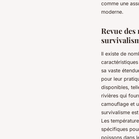
comme une assur
moderne.
Revue des 
survivalis
Il existe de nom
caractéristiques
sa vaste étendue
pour leur pratiq
disponibles, tel
rivières qui fou
camouflage et un
survivalisme est
Les température
spécifiques pour
poissons dans le