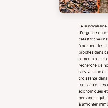
Le survivalisme 
d'urgence ou de
catastrophes na
à acquérir les c
proches dans ces
alimentaires et 
recherche de nou
survivalisme es
croissante dans
croissante : les
économiques et 
personnes qui s'
à affronter n'imp