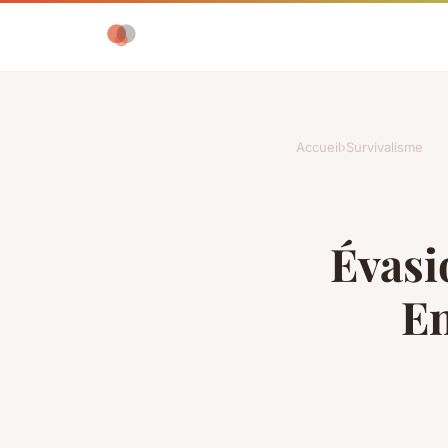
Accueil
›
Survivalisme
Évasi
En