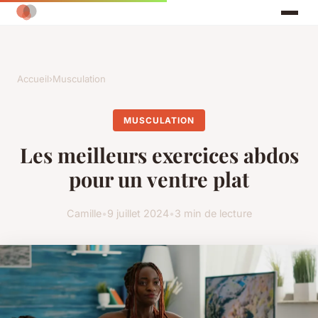
Accueil
›
Musculation
MUSCULATION
Les meilleurs exercices abdos
pour un ventre plat
Camille
•
9 juillet 2024
•
3 min de lecture