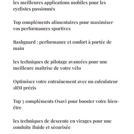
les meilleures applications mobiles pour les
cyclistes passionnés
Top compléments alimentaires pour maximiser
vos performances sportives
Rashguard : performance et confort à portée de
main
les techniques de pilotage avancées pour une
meilleure maîtrise de votre vélo
Optimisez votre entraînement avec un calculateur
1RM précis
Top 5 compléments Osavi pour booster votre bien-
être
les techniques de descente en virages pour une
conduite fluide et sécurisée