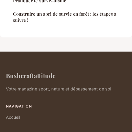
Pratiquer le Survivalisme
Construire un abri de survie en forêt : les étapes à
suivre !
Bushcraftattitude
Votre magazine sport, nature et dépassement de soi
NAVIGATION
Accueil