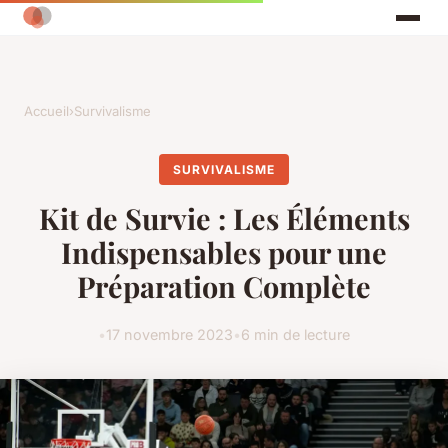
Accueil
›
Survivalisme
SURVIVALISME
Kit de Survie : Les Éléments
Indispensables pour une
Préparation Complète
•
17 novembre 2023
•
6 min de lecture