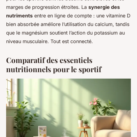
marges de progression étroites. La
synergie des
nutriments
entre en ligne de compte : une vitamine D
bien absorbée améliore l’utilisation du calcium, tandis
que le magnésium soutient l’action du potassium au
niveau musculaire. Tout est connecté.
Comparatif des essentiels
nutritionnels pour le sportif