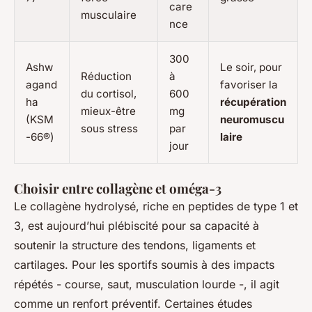
care
musculaire
nce
300
Ashw
Le soir, pour
Réduction
à
agand
favoriser la
du cortisol,
600
ha
récupération
mieux-être
mg
(KSM
neuromuscu
sous stress
par
-66®)
laire
jour
Choisir entre collagène et oméga-3
Le collagène hydrolysé, riche en peptides de type 1 et
3, est aujourd’hui plébiscité pour sa capacité à
soutenir la structure des tendons, ligaments et
cartilages. Pour les sportifs soumis à des impacts
répétés - course, saut, musculation lourde -, il agit
comme un renfort préventif. Certaines études