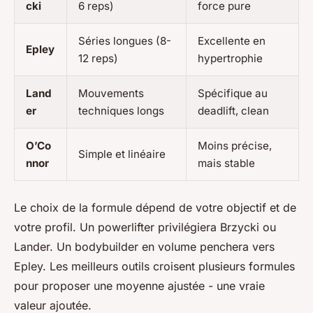
cki
6 reps)
force pure
Séries longues (8-
Excellente en
Epley
12 reps)
hypertrophie
Land
Mouvements
Spécifique au
er
techniques longs
deadlift, clean
O’Co
Moins précise,
Simple et linéaire
nnor
mais stable
Le choix de la formule dépend de votre objectif et de
votre profil. Un powerlifter privilégiera Brzycki ou
Lander. Un bodybuilder en volume penchera vers
Epley. Les meilleurs outils croisent plusieurs formules
pour proposer une moyenne ajustée - une vraie
valeur ajoutée.