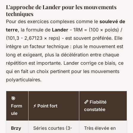
L'approche de Lander pour les mouvements
techniques
Pour des exercices complexes comme le
soulevé de
terre
, la formule de
Lander
- 1RM = (100 × poids) /
(101,3 - 2,67123 × reps) - est souvent préférée. Elle
intègre un facteur technique : plus le mouvement est
long et exigeant, plus la décélération entre chaque
répétition est importante. Lander corrige ce biais, ce
qui en fait un choix pertinent pour les mouvements
polyarticulaires.
🎯
📏 Fiabilité
Form
⚡ Point fort
constatée
ule
Brzy
Séries courtes (3-
Très élevée en