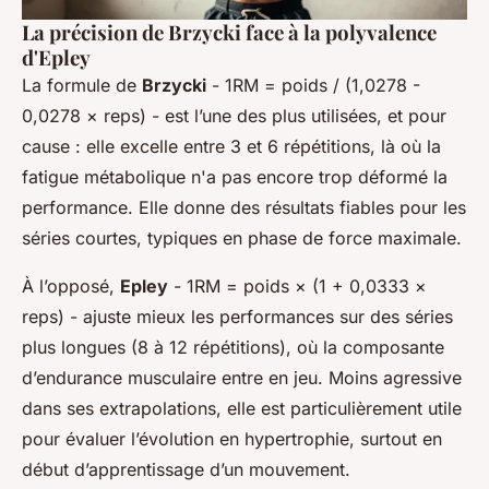
La précision de Brzycki face à la polyvalence
d'Epley
La formule de
Brzycki
- 1RM = poids / (1,0278 -
0,0278 × reps) - est l’une des plus utilisées, et pour
cause : elle excelle entre 3 et 6 répétitions, là où la
fatigue métabolique n'a pas encore trop déformé la
performance. Elle donne des résultats fiables pour les
séries courtes, typiques en phase de force maximale.
À l’opposé,
Epley
- 1RM = poids × (1 + 0,0333 ×
reps) - ajuste mieux les performances sur des séries
plus longues (8 à 12 répétitions), où la composante
d’endurance musculaire entre en jeu. Moins agressive
dans ses extrapolations, elle est particulièrement utile
pour évaluer l’évolution en hypertrophie, surtout en
début d’apprentissage d’un mouvement.