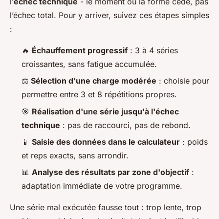
l’
échec technique
- le moment où la forme cède, pas
l’échec total. Pour y arriver, suivez ces étapes simples
:
🔥
Échauffement progressif
: 3 à 4 séries
croissantes, sans fatigue accumulée.
⚖️
Sélection d'une charge modérée
: choisie pour
permettre entre 3 et 8 répétitions propres.
🎯
Réalisation d'une série jusqu'à l'échec
technique
: pas de raccourci, pas de rebond.
📱
Saisie des données dans le calculateur
: poids
et reps exacts, sans arrondir.
📊
Analyse des résultats par zone d'objectif
:
adaptation immédiate de votre programme.
Une série mal exécutée fausse tout : trop lente, trop